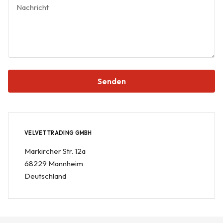
Nachricht
Senden
VELVET TRADING GMBH
Markircher Str. 12a
68229 Mannheim
Deutschland